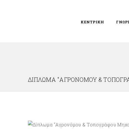
ΚΕΝΤΡΙΚΗ
ΓΝΩΡ
ΔΊΠΛΩΜΑ "ΑΓΡΟΝΌΜΟΥ & ΤΟΠΟΓΡΆ