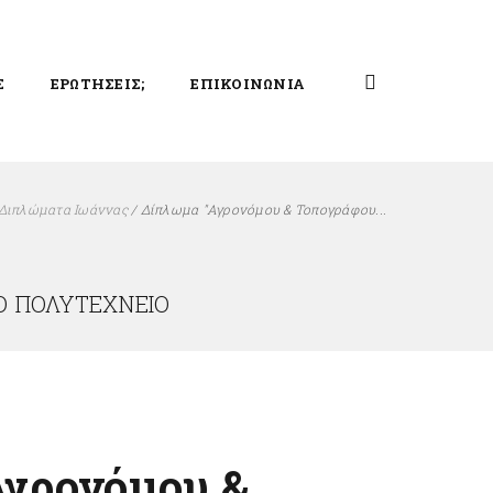
Σ
ΕΡΩΤΗΣΕΙΣ;
ΕΠΙΚΟΙΝΩΝΙΑ
Διπλώματα Ιωάννας
/
Δίπλωμα "Αγρονόμου & Τοπογράφου...
Ο ΠΟΛΥΤΕΧΝΕΊΟ
Αγρονόμου &