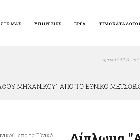
ΙΣΤΕ ΜΑΣ
ΥΠΗΡΕΣΙΕΣ
ΕΡΓΑ
ΤΙΜΟΚΑΤΑΛΟΓΟ
Αρχική
/
All Posts
/
ΦΟΥ ΜΗΧΑΝΙΚΟΎ" ΑΠΌ ΤΟ ΕΘΝΙΚΌ ΜΕΤΣΌΒΙ
Δίπλωμα "