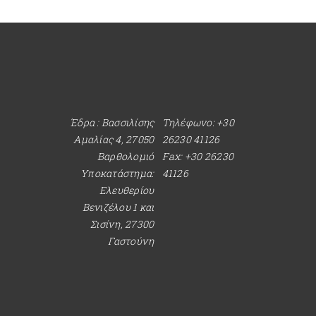
Έδρα : Βασσιλίσης
Τηλέφωνο: +30
Αμαλίας 4, 27050
26230 41126
Βαρθολομιό
Fax: +30 26230
Υποκατάστημα:
41126
Ελευθερίου
Βενιζέλου 1 και
Σισίνη, 27300
Γαστούνη