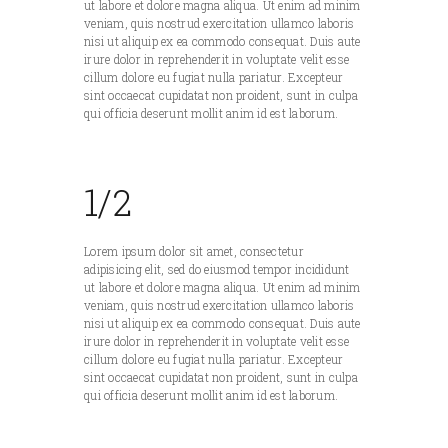
ut labore et dolore magna aliqua. Ut enim ad minim
veniam, quis nostrud exercitation ullamco laboris
nisi ut aliquip ex ea commodo consequat. Duis aute
irure dolor in reprehenderit in voluptate velit esse
cillum dolore eu fugiat nulla pariatur. Excepteur
sint occaecat cupidatat non proident, sunt in culpa
qui officia deserunt mollit anim id est laborum.
1/2
Lorem ipsum dolor sit amet, consectetur
adipisicing elit, sed do eiusmod tempor incididunt
ut labore et dolore magna aliqua. Ut enim ad minim
veniam, quis nostrud exercitation ullamco laboris
nisi ut aliquip ex ea commodo consequat. Duis aute
irure dolor in reprehenderit in voluptate velit esse
cillum dolore eu fugiat nulla pariatur. Excepteur
sint occaecat cupidatat non proident, sunt in culpa
qui officia deserunt mollit anim id est laborum.