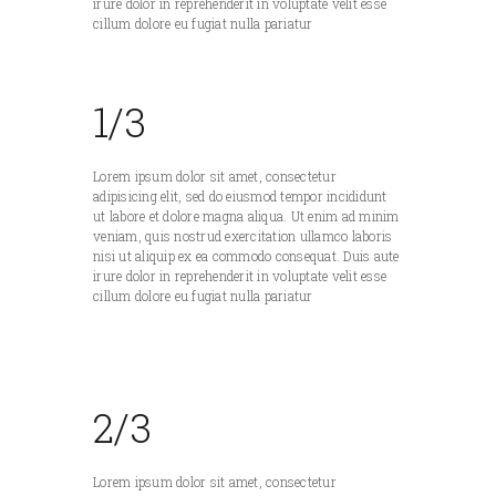
irure dolor in reprehenderit in voluptate velit esse
cillum dolore eu fugiat nulla pariatur
1/3
Lorem ipsum dolor sit amet, consectetur
adipisicing elit, sed do eiusmod tempor incididunt
ut labore et dolore magna aliqua. Ut enim ad minim
veniam, quis nostrud exercitation ullamco laboris
nisi ut aliquip ex ea commodo consequat. Duis aute
irure dolor in reprehenderit in voluptate velit esse
cillum dolore eu fugiat nulla pariatur
2/3
Lorem ipsum dolor sit amet, consectetur