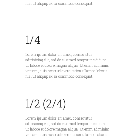
nisi ut aliquip ex ea commodo consequat.
1/4
Lorem ipsum dolor sit amet, consectetur
adipisicing elit, sed do eiusmod tempor incididunt
ut labore et dolore magna aliqua. Ut enim ad minim
veniam, quis nostrud exercitation ullamco laboris
nisi ut aliquip ex ea commodo consequat.
1/2 (2/4)
Lorem ipsum dolor sit amet, consectetur
adipisicing elit, sed do eiusmod tempor incididunt
ut labore et dolore magna aliqua. Ut enim ad minim
veniam, quis nostrud exercitation ullamco laboris