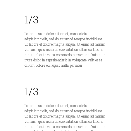
1/3
Lorem ipsum dolor sit amet, consectetur
adipisicing elit, sed do eiusmod tempor incididunt
ut labore et dolore magna aliqua. Ut enim ad minim
veniam, quis nostrud exercitation ullamco laboris
nisi ut aliquip ex ea commodo consequat. Duis aute
irure dolor in reprehenderit in voluptate velit esse
cillum dolore eu fugiat nulla pariatur
1/3
Lorem ipsum dolor sit amet, consectetur
adipisicing elit, sed do eiusmod tempor incididunt
ut labore et dolore magna aliqua. Ut enim ad minim
veniam, quis nostrud exercitation ullamco laboris
nisi ut aliquip ex ea commodo consequat. Duis aute