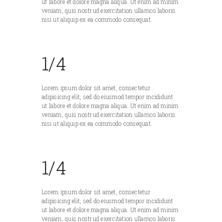
ut labore et dolore magna aliqua. Ut enim ad minim
veniam, quis nostrud exercitation ullamco laboris
nisi ut aliquip ex ea commodo consequat.
1/4
Lorem ipsum dolor sit amet, consectetur
adipisicing elit, sed do eiusmod tempor incididunt
ut labore et dolore magna aliqua. Ut enim ad minim
veniam, quis nostrud exercitation ullamco laboris
nisi ut aliquip ex ea commodo consequat.
1/4
Lorem ipsum dolor sit amet, consectetur
adipisicing elit, sed do eiusmod tempor incididunt
ut labore et dolore magna aliqua. Ut enim ad minim
veniam, quis nostrud exercitation ullamco laboris