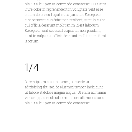
nisi ut aliquip ex ea commodo consequat. Duis aute
irure dolor in reprehenderit in voluptate velit esse
cillum dolore eu fugiat nulla pariatur. Excepteur
sint occaecat cupidatat non proident, sunt in culpa
qui officia deserunt mollit anim id est laborum.
Excepteur sint occaecat cupidatat non proident,
sunt in culpa qui officia deserunt mollit anim id est
laborum.
1/4
Lorem ipsum dolor sit amet, consectetur
adipisicing elit, sed do eiusmod tempor incididunt
ut labore et dolore magna aliqua. Ut enim ad minim
veniam, quis nostrud exercitation ullamco laboris
nisi ut aliquip ex ea commodo consequat.