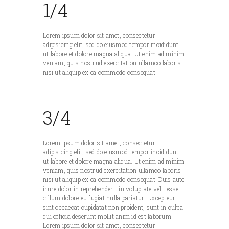
1/4
Lorem ipsum dolor sit amet, consectetur
adipisicing elit, sed do eiusmod tempor incididunt
ut labore et dolore magna aliqua. Ut enim ad minim
veniam, quis nostrud exercitation ullamco laboris
nisi ut aliquip ex ea commodo consequat.
3/4
Lorem ipsum dolor sit amet, consectetur
adipisicing elit, sed do eiusmod tempor incididunt
ut labore et dolore magna aliqua. Ut enim ad minim
veniam, quis nostrud exercitation ullamco laboris
nisi ut aliquip ex ea commodo consequat. Duis aute
irure dolor in reprehenderit in voluptate velit esse
cillum dolore eu fugiat nulla pariatur. Excepteur
sint occaecat cupidatat non proident, sunt in culpa
qui officia deserunt mollit anim id est laborum.
Lorem ipsum dolor sit amet, consectetur