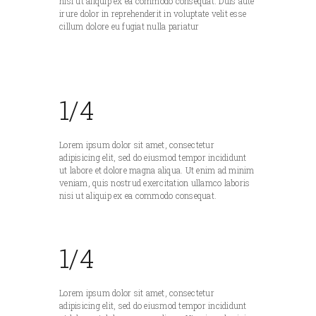
nisi ut aliquip ex ea commodo consequat. Duis aute
irure dolor in reprehenderit in voluptate velit esse
cillum dolore eu fugiat nulla pariatur
1/4
Lorem ipsum dolor sit amet, consectetur
adipisicing elit, sed do eiusmod tempor incididunt
ut labore et dolore magna aliqua. Ut enim ad minim
veniam, quis nostrud exercitation ullamco laboris
nisi ut aliquip ex ea commodo consequat.
1/4
Lorem ipsum dolor sit amet, consectetur
adipisicing elit, sed do eiusmod tempor incididunt