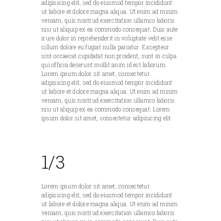
adipisicing elit, sed do eiusmod tempor incididunt
ut labore et dolore magna aliqua. Ut enim ad minim
veniam, quis nostrud exercitation ullamco laboris
nisi ut aliquip ex ea commodo consequat. Duis aute
irure dolor in reprehenderit in voluptate velit esse
cillum dolore eu fugiat nulla pariatur. Excepteur
sint occaecat cupidatat non proident, sunt in culpa
qui officia deserunt mollit anim id est laborum.
Lorem ipsum dolor sit amet, consectetur
adipisicing elit, sed do eiusmod tempor incididunt
ut labore et dolore magna aliqua. Ut enim ad minim
veniam, quis nostrud exercitation ullamco laboris
nisi ut aliquip ex ea commodo consequat. Lorem
ipsum dolor sit amet, consectetur adipisicing elit
1/3
Lorem ipsum dolor sit amet, consectetur
adipisicing elit, sed do eiusmod tempor incididunt
ut labore et dolore magna aliqua. Ut enim ad minim
veniam, quis nostrud exercitation ullamco laboris