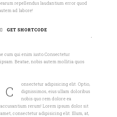
i earum repellendus laudantium error quod
 autem ad labore!
GET SHORTCODE
ue cum qui enim iusto.Consectetur
 ipsam. Beatae, nobis autem mollitia quos
onsectetur adipisicing elit. Optio,
C
dignissimos, eius ullam doloribus
nobis quo rem dolore ea
accusantium rerum! Lorem ipsum dolor sit
amet, consectetur adipisicing elit. Illum, at,