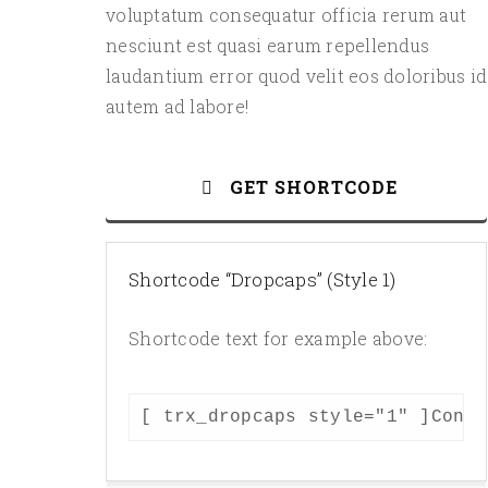
voluptatum consequatur officia rerum aut
nesciunt est quasi earum repellendus
laudantium error quod velit eos doloribus id
autem ad labore!
GET SHORTCODE
Shortcode “Dropcaps” (Style 1)
Shortcode text for example above:
[ trx_dropcaps style="1" ]Conse