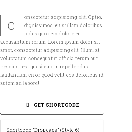
onsectetur adipisicing elit. Optio,
C
dignissimos, eius ullam doloribus
nobis quo rem dolore ea
accusantium rerum! Lorem ipsum dolor sit
amet, consectetur adipisicing elit. Illum, at,
voluptatum consequatur officia rerum aut
nesciunt est quasi earum repellendus
laudantium error quod velit eos doloribus id
autem ad labore!
GET SHORTCODE
Shortcode “Dropcaps” (Style 6)