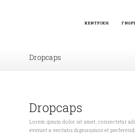
ΚΕΝΤΡΙΚΗ
ΓΝΩΡ
Dropcaps
Dropcaps
Lorem ipsum dolor sit amet, consectetur adi
eveniet a veritatis dignissimos et perferend