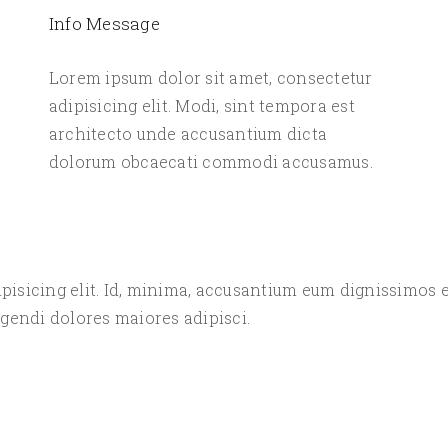
Info Message
Lorem ipsum dolor sit amet, consectetur
adipisicing elit. Modi, sint tempora est
architecto unde accusantium dicta
dolorum obcaecati commodi accusamus.
ipisicing elit. Id, minima, accusantium eum dignissimo
igendi dolores maiores adipisci.