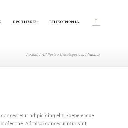
Σ
ΕΡΩΤΗΣΕΙΣ;
ΕΠΙΚΟΙΝΩΝΙΑ
Αρχική
/
All Posts
/
Uncategorized
/
Infobox
 consectetur adipisicing elit. Saepe eaque
 molestiae. Adipisci consequuntur sint