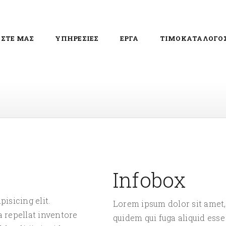
ΙΣΤΕ ΜΑΣ
ΥΠΗΡΕΣΙΕΣ
ΕΡΓΑ
ΤΙΜΟΚΑΤΑΛΟΓΟ
Infobox
isicing elit.
Lorem ipsum dolor sit amet,
 repellat inventore
quidem qui fuga aliquid esse