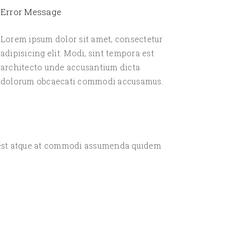
Error Message
Lorem ipsum dolor sit amet, consectetur
adipisicing elit. Modi, sint tempora est
architecto unde accusantium dicta
dolorum obcaecati commodi accusamus.
s est atque at commodi assumenda quidem