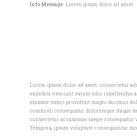
Info Message.
Lorem ipsum dolor sit amet.
Lorem ipsum dolor sit amet, consectetur adipi
expedita nesciunt earum odio repellendus a
maxime nemo provident magni ducimus dolor
commodi consequatur doloremque itaque debi
consectetur accusamus saepe consequatur ve
Tempora, ipsum voluptate consequuntur molli