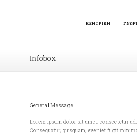
ΚΕΝΤΡΙΚΗ
ΓΝΩΡ
Infobox
General Message.
Lorem ipsum dolor sit amet, consectetur adip
Consequatur, quisquam, eveniet fugit minima