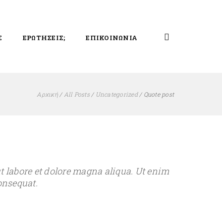
Σ
ΕΡΩΤΗΣΕΙΣ;
ΕΠΙΚΟΙΝΩΝΙΑ
Αρχική
/
All Posts
/
Uncategorized
/
Quote post
t labore et dolore magna aliqua. Ut enim
onsequat.