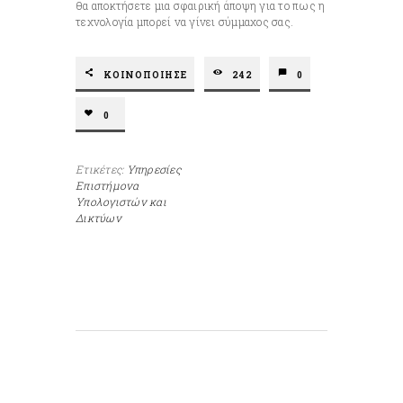
θα αποκτήσετε μια σφαιρική άποψη για το πως η
τεχνολογία μπορεί να γίνει σύμμαχος σας.
ΚΟΙΝΟΠΟΙΗΣΕ
242
0
0
Ετικέτες:
Υπηρεσίες
Επιστήμονα
Υπολογιστών και
Δικτύων