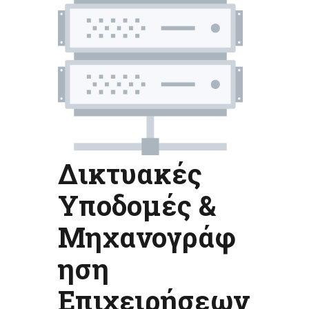
Δικτυακές
Υποδομές &
Μηχανογράφ
ηση
Επιχειρήσεων