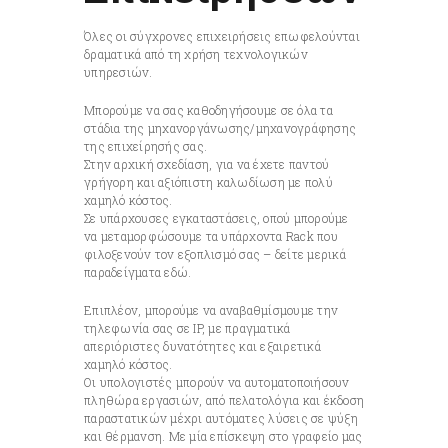
Όλες οι σύγχρονες επιχειρήσεις επωφελούνται
δραματικά από τη χρήση τεχνολογικών
υπηρεσιών.
Μπορούμε να σας καθοδηγήσουμε σε όλα τα
στάδια της μηχανοργάνωσης/μηχανογράφησης
της επιχείρησής σας.
Στην αρχική σχεδίαση, για να έχετε παντού
γρήγορη και αξιόπιστη καλωδίωση με πολύ
χαμηλό κόστος.
Σε υπάρχουσες εγκαταστάσεις, οπού μπορούμε
να μεταμορφώσουμε τα υπάρχοντα Rack που
φιλοξενούν τον εξοπλισμό σας – δείτε μερικά
παραδείγματα εδώ.
Επιπλέον, μπορούμε να αναβαθμίσμουμε την
τηλεφωνία σας σε IP, με πραγματικά
απεριόριστες δυνατότητες και εξαιρετικά
χαμηλό κόστος.
Οι υπολογιστές μπορούν να αυτοματοποιήσουν
πληθώρα εργασιών, από πελατολόγια και έκδοση
παραστατικών μέχρι αυτόματες λύσεις σε ψύξη
και θέρμανση. Με μία επίσκεψη στο γραφείο μας