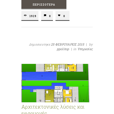
ΠΕΡΙΣΣΌΤΕΡΑ
1919
0
0
Δημοσιευτηκε
25 ΦΕΒΡΟΥΑΡΙΟΣ 2015
|
by
ppolitop
|
in
Υπηρεσίες
Αρχιτεκτονικές λύσεις και
εφαρμογές