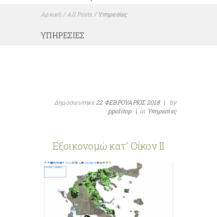
Αρχική
/
All Posts
/
Υπηρεσίες
ΥΠΗΡΕΣΊΕΣ
Δημοσιευτηκε
22 ΦΕΒΡΟΥΑΡΙΟΣ 2018
|
by
ppolitop
|
in
Υπηρεσίες
Εξοικονομώ κατ’ Οίκον ΙΙ