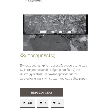
|
in
Υπηρεσίες
Φωτοερμηνείες
Εντοπισμός με χρήση στερεοζεύγους στοιχείων
(λ.χ. κτίρια, μονοπάτια, όρια οικοπέδων) και
σύνταξη εκθέσεων φωτοερμηνίας για τη
χρονολογία και την περιοχή που σας ενδιαφέρει.
ΠΕΡΙΣΣΌΤΕΡΑ
155
0
0