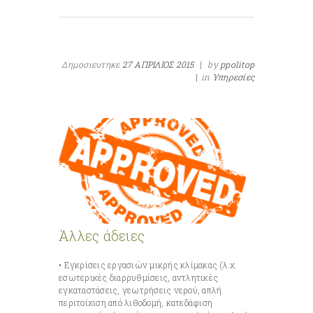
Δημοσιευτηκε
27 ΑΠΡΙΛΙΟΣ 2015
|
by
ppolitop
|
in
Υπηρεσίες
Άλλες άδειες
• Εγκρίσεις εργασιών μικρής κλίμακας (λ.χ.
εσωτερικές διαρρυθμίσεις, αντλητικές
εγκαταστάσεις, γεωτρήσεις νερού, απλή
περιτοίχιση από λιθοδομή, κατεδάφιση