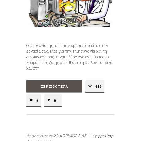
Ο υπολογιστής, είτε τον χρησιμοποιείτε στην
εργασία σας, είτε για την επικοινωνία και τη
διασκέδαση σας, είναι πλέον ένα αναπόσπαστο
κομμάτι της ζωής σας. Γι'αυτό η επιλογή αρχικά
και στη
ΠΕΡΙΣΣΌΤΕΡΑ
439
0
0
Δημοσιευτηκε
29 ΑΠΡΙΛΙΟΣ 2015
|
by
ppolitop