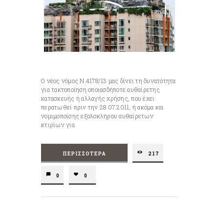
Ο νέος νόμος Ν.4178/13 μας δίνει τη δυνατότητα
για τακτοποίηση οποιασδήποτε αυθαίρετης
κατασκευής ή αλλαγής χρήσης, που έχει
περατωθεί πριν την 28.07.2011, ή ακόμα και
νομιμοποίσης εξολοκλήρου αυθαίρετων
κτιρίων για
ΠΕΡΙΣΣΌΤΕΡΑ
217
0
0