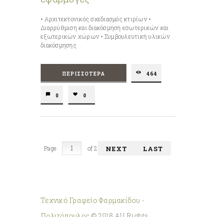
• Αρχιτεκτονικός σχεδιασμός κτιρίων •
Διαρρύθμιση και διακόσμηση εσωτερικών και
εξωτερικών χώρων • Συμβουλευτική υλικών
διακόσμησης
ΠΕΡΙΣΣΌΤΕΡΑ
464
0
0
Page
of 2
NEXT
LAST
Τεχνικό Γραφείο Φαρμακίδου -
Πολιτόπουλος
© 2018 All Rights