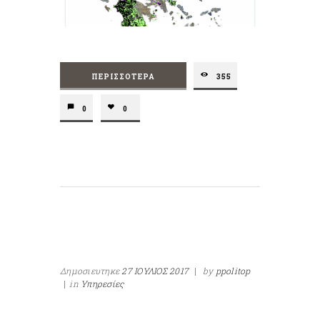
ΠΕΡΙΣΣΌΤΕΡΑ
355
0
0
Δημοσιευτηκε
27 ΙΟΥΛΙΟΣ 2017
|
by
ppolitop
|
in
Υπηρεσίες